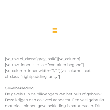
Ga
naar
de
inhoud
[vc_row el_class=”grey_balk”][vc_column]
[vc_row_inner el_class=”container begone”]
[vc_column_inner width=”1/2″][vc_column_text
el_class=”rightpadding fancy”]
Gevelbekleding
De gevels zijn de blikvangers van het huis of gebouw.
Deze krijgen dan ook veel aandacht. Een veel gebruikt
materiaal binnen gevelbekleding is natuursteen. Dit