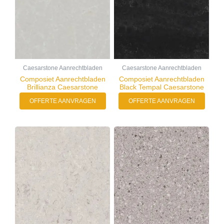
Caesarstone Aanrechtbladen
Caesarstone Aanrechtbladen
Composiet Aanrechtbladen
Composiet Aanrechtbladen
Brillianza Caesarstone
Black Tempal Caesarstone
OFFERTE AANVRAGEN
OFFERTE AANVRAGEN