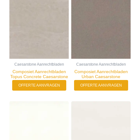
Caesarstone Aanrechtbladen
Caesarstone Aanrechtbladen
Composiet Aanrechtbladen
Composiet Aanrechtbladen
Topus Concrete Caesarstone
Urban Caesarstone
OFFERTE AANVRAGEN
OFFERTE AANVRAGEN