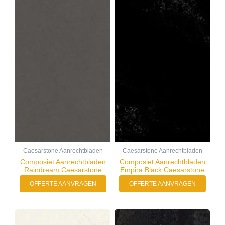
Caesarstone Aanrechtbladen
Caesarstone Aanrechtbladen
Composiet Aanrechtbladen
Composiet Aanrechtbladen
Raindream Caesarstone
Empira Black Caesarstone
OFFERTE AANVRAGEN
OFFERTE AANVRAGEN