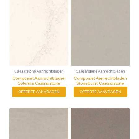
Caesarstone Aanrechtbladen
Caesarstone Aanrechtbladen
Composiet Aanrechtbladen
Composiet Aanrechtbladen
Solenna Caesarstone
Stoneburst Caesarstone
OFFERTE AANVRAGEN
OFFERTE AANVRAGEN