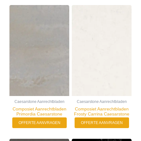
Caesarstone Aanrechtbladen
Caesarstone Aanrechtbladen
Composiet Aanrechtbladen
Composiet Aanrechtbladen
Primordia Caesarstone
Frosty Carrina Caesarstone
OFFERTE AANVRAGEN
OFFERTE AANVRAGEN