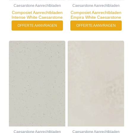
Caesarstone Aanrechtbladen
Caesarstone Aanrechtbladen
Composiet Aanrechtbladen
Composiet Aanrechtbladen
Intense White Caesarstone
Empira White Caesarstone
OFFERTE AANVRAGEN
OFFERTE AANVRAGEN
Caesarstone Aanrechtbladen
Caesarstone Aanrechtbladen