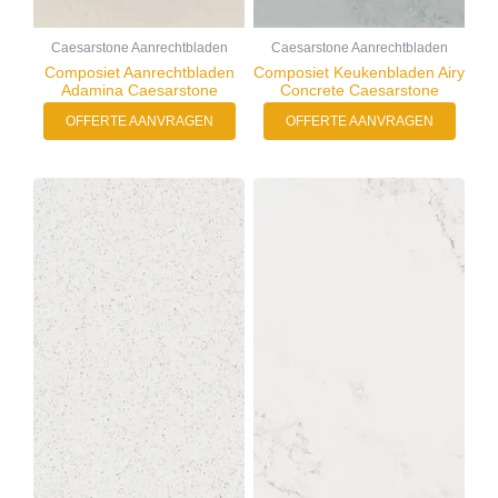
Caesarstone Aanrechtbladen
Caesarstone Aanrechtbladen
Composiet Aanrechtbladen
Composiet Keukenbladen Airy
Adamina Caesarstone
Concrete Caesarstone
OFFERTE AANVRAGEN
OFFERTE AANVRAGEN