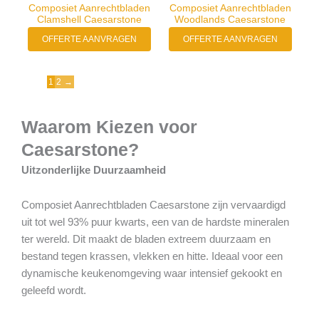
Composiet Aanrechtbladen
Composiet Aanrechtbladen
Clamshell Caesarstone
Woodlands Caesarstone
OFFERTE AANVRAGEN
OFFERTE AANVRAGEN
1
2
→
Waarom Kiezen voor
Caesarstone?
Uitzonderlijke Duurzaamheid
Composiet Aanrechtbladen Caesarstone zijn vervaardigd
uit tot wel 93% puur kwarts, een van de hardste mineralen
ter wereld. Dit maakt de bladen extreem duurzaam en
bestand tegen krassen, vlekken en hitte. Ideaal voor een
dynamische keukenomgeving waar intensief gekookt en
geleefd wordt.