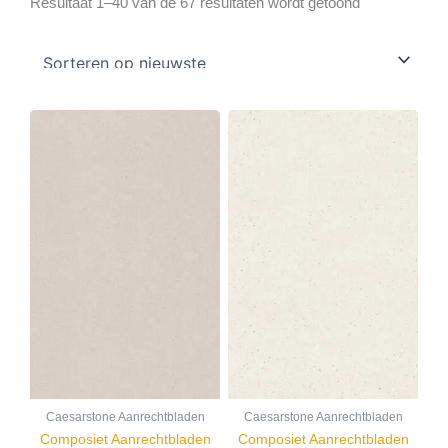
Gesorteerd
Resultaat 1–40 van de 67 resultaten wordt getoond
op
nieuwste
Caesarstone Aanrechtbladen
Caesarstone Aanrechtbladen
Composiet Aanrechtbladen
Composiet Aanrechtbladen