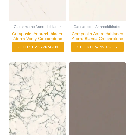
Caesarstone Aanrechtbladen
Caesarstone Aanrechtbladen
Composiet Aanrechtbladen
Composiet Aanrechtbladen
Aterra Verity Caesarstone
Aterra Blanca Caesarstone
OFFERTE AANVRAGEN
OFFERTE AANVRAGEN