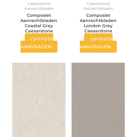
Caesarstone
Caesarstone
Aanrechtbladen
Aanrechtbladen
Composiet
Composiet
Aanrechtbladen
Aanrechtbladen
Coastal Grey
London Grey
Caesarstone
Caesarstone
OFFERTE
OFFERTE
AANVRAGEN
AANVRAGEN