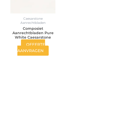
Caesarstone
Aanrechtbladen
Composiet
Aanrechtbladen Pure
White Caesarstone
OFFERTE
AANVRAGEN