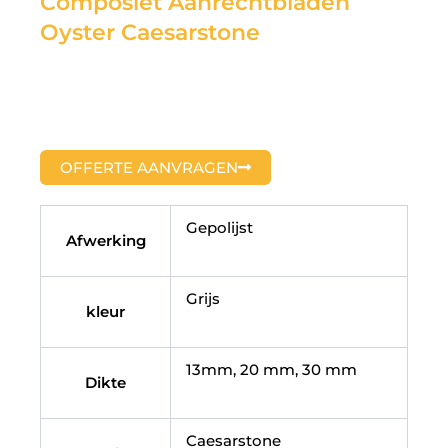
Composiet Aanrechtbladen
Oyster Caesarstone
OFFERTE AANVRAGEN
Gepolijst
Afwerking
Grijs
kleur
13mm, 20 mm, 30 mm
Dikte
Caesarstone