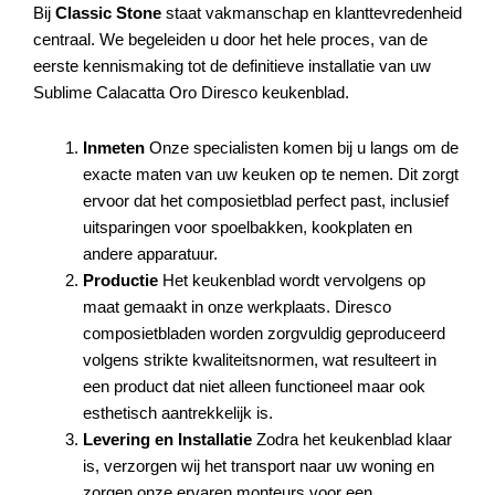
Bij
Classic Stone
staat vakmanschap en klanttevredenheid
centraal. We begeleiden u door het hele proces, van de
eerste kennismaking tot de definitieve installatie van uw
Sublime Calacatta Oro Diresco keukenblad.
Inmeten
Onze specialisten komen bij u langs om de
exacte maten van uw keuken op te nemen. Dit zorgt
ervoor dat het composietblad perfect past, inclusief
uitsparingen voor spoelbakken, kookplaten en
andere apparatuur.
Productie
Het keukenblad wordt vervolgens op
maat gemaakt in onze werkplaats. Diresco
composietbladen worden zorgvuldig geproduceerd
volgens strikte kwaliteitsnormen, wat resulteert in
een product dat niet alleen functioneel maar ook
esthetisch aantrekkelijk is.
Levering en Installatie
Zodra het keukenblad klaar
is, verzorgen wij het transport naar uw woning en
zorgen onze ervaren monteurs voor een