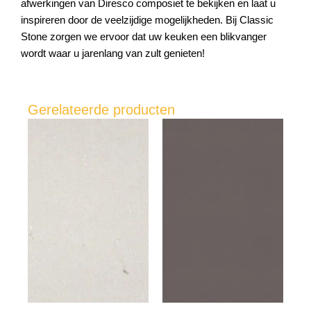
afwerkingen van Diresco composiet te bekijken en laat u
inspireren door de veelzijdige mogelijkheden. Bij Classic
Stone zorgen we ervoor dat uw keuken een blikvanger
wordt waar u jarenlang van zult genieten!
Gerelateerde producten