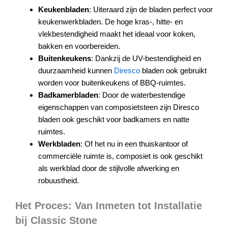
Keukenbladen
: Uiteraard zijn de bladen perfect voor
keukenwerkbladen. De hoge kras-, hitte- en
vlekbestendigheid maakt het ideaal voor koken,
bakken en voorbereiden.
Buitenkeukens
: Dankzij de UV-bestendigheid en
duurzaamheid kunnen
Diresco
bladen ook gebruikt
worden voor buitenkeukens of BBQ-ruimtes.
Badkamerbladen
: Door de waterbestendige
eigenschappen van composietsteen zijn Diresco
bladen ook geschikt voor badkamers en natte
ruimtes.
Werkbladen
: Of het nu in een thuiskantoor of
commerciële ruimte is, composiet is ook geschikt
als werkblad door de stijlvolle afwerking en
robuustheid.
Het Proces: Van Inmeten tot Installatie
bij Classic Stone