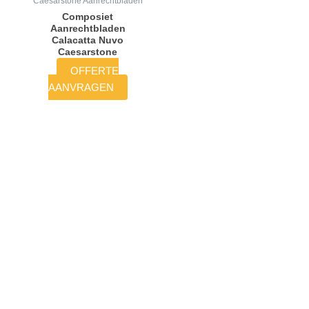
Caesarstone Aanrechtbladen
Composiet
Aanrechtbladen
Calacatta Nuvo
Caesarstone
OFFERTE
AANVRAGEN