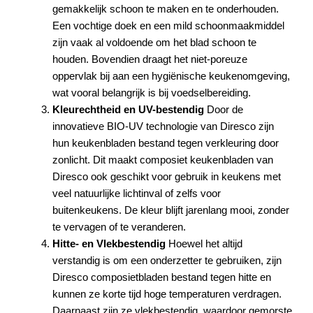
gemakkelijk schoon te maken en te onderhouden.
Een vochtige doek en een mild schoonmaakmiddel
zijn vaak al voldoende om het blad schoon te
houden. Bovendien draagt het niet-poreuze
oppervlak bij aan een hygiënische keukenomgeving,
wat vooral belangrijk is bij voedselbereiding.
Kleurechtheid en UV-bestendig
Door de
innovatieve BIO-UV technologie van Diresco zijn
hun keukenbladen bestand tegen verkleuring door
zonlicht. Dit maakt composiet keukenbladen van
Diresco ook geschikt voor gebruik in keukens met
veel natuurlijke lichtinval of zelfs voor
buitenkeukens. De kleur blijft jarenlang mooi, zonder
te vervagen of te veranderen.
Hitte- en Vlekbestendig
Hoewel het altijd
verstandig is om een onderzetter te gebruiken, zijn
Diresco composietbladen bestand tegen hitte en
kunnen ze korte tijd hoge temperaturen verdragen.
Daarnaast zijn ze vlekbestendig, waardoor gemorste