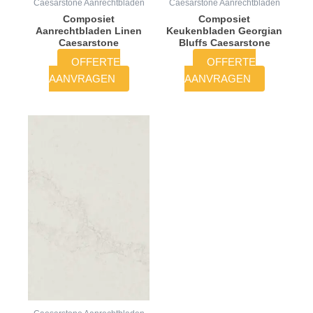
Caesarstone Aanrechtbladen
Caesarstone Aanrechtbladen
Composiet
Composiet
Aanrechtbladen Linen
Keukenbladen Georgian
Caesarstone
Bluffs Caesarstone
OFFERTE
OFFERTE
AANVRAGEN
AANVRAGEN