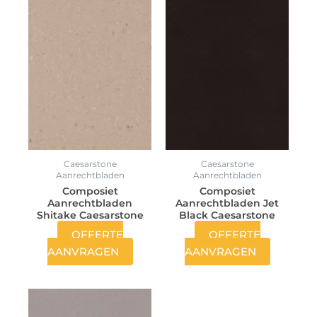
Caesarstone
Caesarstone
Aanrechtbladen
Aanrechtbladen
Composiet
Composiet
Aanrechtbladen
Aanrechtbladen Jet
Shitake Caesarstone
Black Caesarstone
OFFERTE
OFFERTE
AANVRAGEN
AANVRAGEN