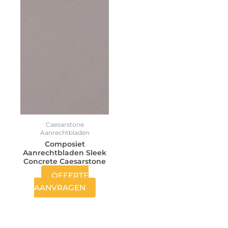
Caesarstone
Aanrechtbladen
Composiet
Aanrechtbladen Sleek
Concrete Caesarstone
OFFERTE
AANVRAGEN