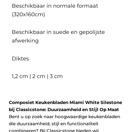
Beschikbaar in normale formaat
(320x160cm)
Beschikbaar in suede en gepolijste
afwerking
Diktes
1,2 cm | 2 cm | 3 cm
Composiet Keukenbladen Miami White Silestone
bij Classicstone: Duurzaamheid en Stijl Op Maat
Bent u op zoek naar hoogwaardige keukenbladen
die duurzaamheid, stijl en functionaliteit
combineren? Bij Classicstone bieden wij