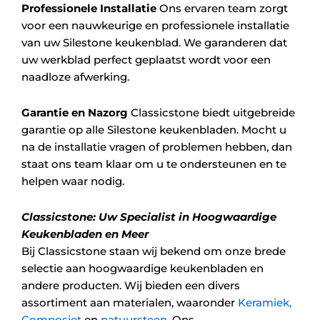
Professionele Installatie
Ons ervaren team zorgt
voor een nauwkeurige en professionele installatie
van uw Silestone keukenblad. We garanderen dat
uw werkblad perfect geplaatst wordt voor een
naadloze afwerking.
Garantie en Nazorg
Classicstone biedt uitgebreide
garantie op alle Silestone keukenbladen. Mocht u
na de installatie vragen of problemen hebben, dan
staat ons team klaar om u te ondersteunen en te
helpen waar nodig.
Classicstone: Uw Specialist in Hoogwaardige
Keukenbladen en Meer
Bij Classicstone staan wij bekend om onze brede
selectie aan hoogwaardige keukenbladen en
andere producten. Wij bieden een divers
assortiment aan materialen, waaronder
Keramiek,
Composiet
en
natuursteen
. Ons