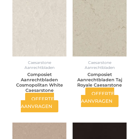
Caesarstone
Caesarstone
Aanrechtbladen
Aanrechtbladen
Composiet
Composiet
Aanrechtbladen
Aanrechtbladen Taj
Cosmopolitan White
Royale Caesarstone
Caesarstone
OFFERTE
OFFERTE
AANVRAGEN
AANVRAGEN