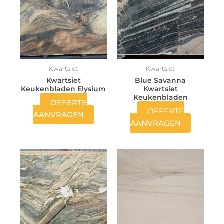
Kwartsiet
Kwartsiet
Kwartsiet
Blue Savanna
Keukenbladen Elysium
Kwartsiet
Keukenbladen
OFFERTE
OFFERTE
AANVRAGEN
AANVRAGEN