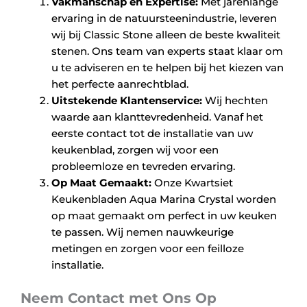
Vakmanschap en Expertise:
Met jarenlange
ervaring in de natuursteenindustrie, leveren
wij bij Classic Stone alleen de beste kwaliteit
stenen. Ons team van experts staat klaar om
u te adviseren en te helpen bij het kiezen van
het perfecte aanrechtblad.
Uitstekende Klantenservice:
Wij hechten
waarde aan klanttevredenheid. Vanaf het
eerste contact tot de installatie van uw
keukenblad, zorgen wij voor een
probleemloze en tevreden ervaring.
Op Maat Gemaakt:
Onze Kwartsiet
Keukenbladen Aqua Marina Crystal worden
op maat gemaakt om perfect in uw keuken
te passen. Wij nemen nauwkeurige
metingen en zorgen voor een feilloze
installatie.
Neem Contact met Ons Op