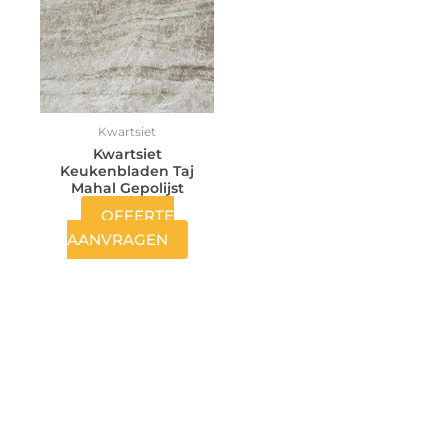
Kwartsiet
Kwartsiet
Keukenbladen Taj
Mahal Gepolijst
OFFERTE
AANVRAGEN