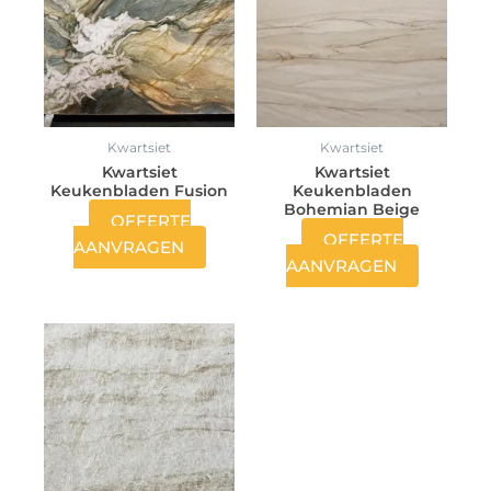
Kwartsiet
Kwartsiet
Kwartsiet
Kwartsiet
Keukenbladen Fusion
Keukenbladen
Bohemian Beige
OFFERTE
OFFERTE
AANVRAGEN
AANVRAGEN