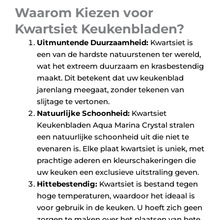
Waarom Kiezen voor
Kwartsiet Keukenbladen?
Uitmuntende Duurzaamheid:
Kwartsiet is
een van de hardste natuurstenen ter wereld,
wat het extreem duurzaam en krasbestendig
maakt. Dit betekent dat uw keukenblad
jarenlang meegaat, zonder tekenen van
slijtage te vertonen.
Natuurlijke Schoonheid:
Kwartsiet
Keukenbladen Aqua Marina Crystal stralen
een natuurlijke schoonheid uit die niet te
evenaren is. Elke plaat kwartsiet is uniek, met
prachtige aderen en kleurschakeringen die
uw keuken een exclusieve uitstraling geven.
Hittebestendig:
Kwartsiet is bestand tegen
hoge temperaturen, waardoor het ideaal is
voor gebruik in de keuken. U hoeft zich geen
zorgen te maken over het plaatsen van hete