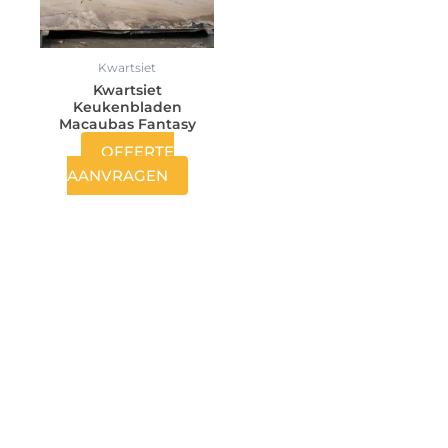
Kwartsiet
Kwartsiet
Keukenbladen
Macaubas Fantasy
OFFERTE
AANVRAGEN