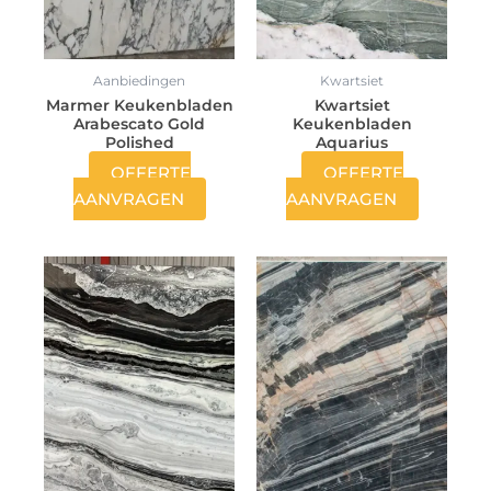
Aanbiedingen
Kwartsiet
Marmer Keukenbladen
Kwartsiet
Arabescato Gold
Keukenbladen
Polished
Aquarius
OFFERTE
OFFERTE
AANVRAGEN
AANVRAGEN