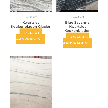
Kwartsiet
Kwartsiet
Kwartsiet
Blue Savanna
Keukenbladen Glacier
Kwartsiet
Keukenbladen
OFFERTE
OFFERTE
AANVRAGEN
AANVRAGEN