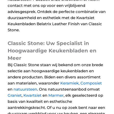
contact met ons op voor een vrijblijvend
adviesgesprek. Ontdek de perfecte combinatie van
duurzaamheid en esthetiek met de Kwartsiet
Keukenbladen Belatrix Leather Finish van Classic
Stone.
Classic Stone: Uw Specialist in
Hoogwaardige Keukenbladen en
Meer
Bij Classic Stone staan wij bekend om onze brede
selectie aan hoogwaardige keukenbladen en
andere producten. Biden een divers assortiment
aan materialen, waaronder
Keramiek,
Composiet
en
natuursteen
. Ons natuursteenaanbod omvat
Graniet
,
Kwartsiet
en
Marmer
, elk geselecteerd op
basis van kwaliteit en esthetische
aantrekkingskracht. Of u nu op zoek bent naar een
duurzaam werkblad voor uw keuken, een elegante