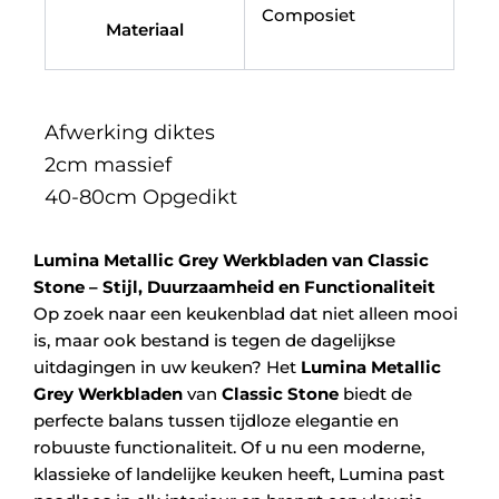
Composiet
Materiaal
Afwerking diktes
2cm massief
40-80cm Opgedikt
Lumina Metallic Grey Werkbladen van Classic
Stone – Stijl, Duurzaamheid en Functionaliteit
Op zoek naar een keukenblad dat niet alleen mooi
is, maar ook bestand is tegen de dagelijkse
uitdagingen in uw keuken? Het
Lumina Metallic
Grey Werkbladen
van
Classic Stone
biedt de
perfecte balans tussen tijdloze elegantie en
robuuste functionaliteit. Of u nu een moderne,
klassieke of landelijke keuken heeft, Lumina past