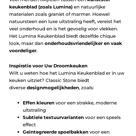
keukenblad (zoals Lumina)
en natuurlijke
materialen zoals graniet of marmer. Hoewel
natuursteen een luxe uitstraling heeft, vereist het
veel onderhoud en is het gevoelig voor vlekken.
Het Lumina Keukenblad biedt dezelfde chique
look, maar dan
onderhoudsvriendelijker en vaak
voordeliger
.
Inspiratie voor Uw Droomkeuken
Wilt u weten hoe het Lumina Keukenblad er in uw
keuken uitziet? Classic Stone biedt
diverse
designmogelijkheden
, zoals:
Effen kleuren
voor een strakke, moderne
uitstraling
Subtiele textuurvarianten
voor een speels
effect
Geïntegreerde spoelbakken
voor een