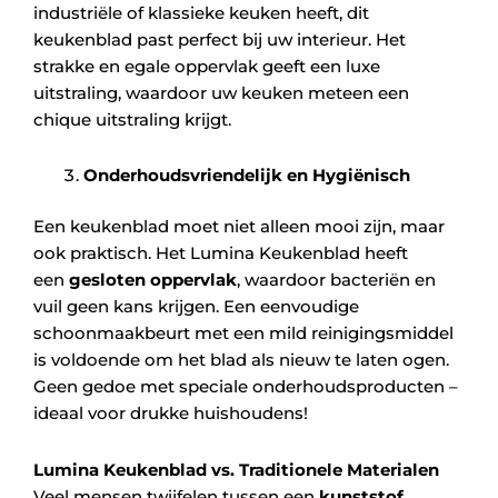
industriële of klassieke keuken heeft, dit
keukenblad past perfect bij uw interieur. Het
strakke en egale oppervlak geeft een luxe
uitstraling, waardoor uw keuken meteen een
chique uitstraling krijgt.
Onderhoudsvriendelijk en Hygiënisch
Een keukenblad moet niet alleen mooi zijn, maar
ook praktisch. Het Lumina Keukenblad heeft
een
gesloten oppervlak
, waardoor bacteriën en
vuil geen kans krijgen. Een eenvoudige
schoonmaakbeurt met een mild reinigingsmiddel
is voldoende om het blad als nieuw te laten ogen.
Geen gedoe met speciale onderhoudsproducten –
ideaal voor drukke huishoudens!
Lumina Keukenblad vs. Traditionele Materialen
Veel mensen twijfelen tussen een
kunststof