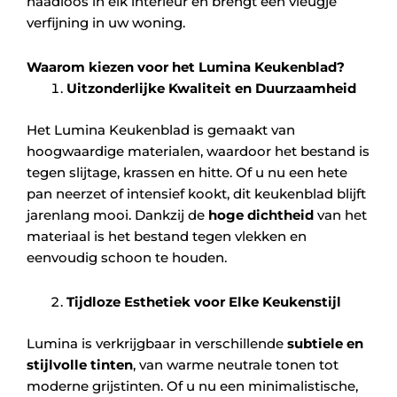
naadloos in elk interieur en brengt een vleugje
verfijning in uw woning.
Waarom kiezen voor het Lumina Keukenblad?
Uitzonderlijke Kwaliteit en Duurzaamheid
Het Lumina Keukenblad is gemaakt van
hoogwaardige materialen, waardoor het bestand is
tegen slijtage, krassen en hitte. Of u nu een hete
pan neerzet of intensief kookt, dit keukenblad blijft
jarenlang mooi. Dankzij de
hoge dichtheid
van het
materiaal is het bestand tegen vlekken en
eenvoudig schoon te houden.
Tijdloze Esthetiek voor Elke Keukenstijl
Lumina is verkrijgbaar in verschillende
subtiele en
stijlvolle tinten
, van warme neutrale tonen tot
moderne grijstinten. Of u nu een minimalistische,