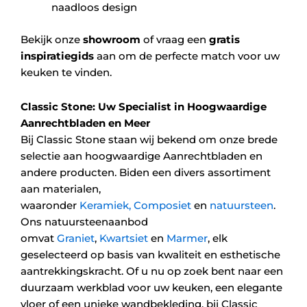
naadloos design
Bekijk onze
showroom
of vraag een
gratis
inspiratiegids
aan om de perfecte match voor uw
keuken te vinden.
Classic Stone: Uw Specialist in Hoogwaardige
Aanrechtbladen en Meer
Bij Classic Stone staan wij bekend om onze brede
selectie aan hoogwaardige Aanrechtbladen en
andere producten. Biden een divers assortiment
aan materialen,
waaronder
Keramiek,
Composiet
en
natuursteen
.
Ons natuursteenaanbod
omvat
Graniet
,
Kwartsiet
en
Marmer
, elk
geselecteerd op basis van kwaliteit en esthetische
aantrekkingskracht. Of u nu op zoek bent naar een
duurzaam werkblad voor uw keuken, een elegante
vloer of een unieke wandbekleding, bij Classic