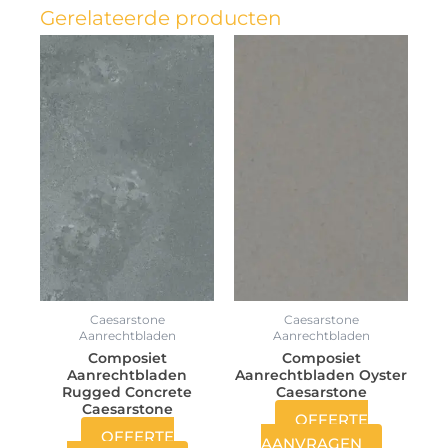
Gerelateerde producten
Caesarstone
Caesarstone
Aanrechtbladen
Aanrechtbladen
Composiet
Composiet
Aanrechtbladen
Aanrechtbladen Oyster
Rugged Concrete
Caesarstone
Caesarstone
OFFERTE
OFFERTE
AANVRAGEN