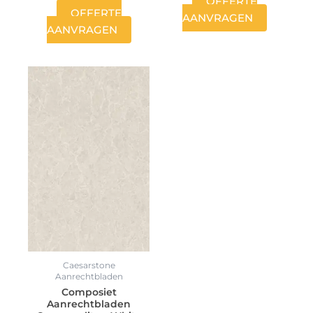
OFFERTE
OFFERTE
AANVRAGEN
AANVRAGEN
Caesarstone
Aanrechtbladen
Composiet
Aanrechtbladen