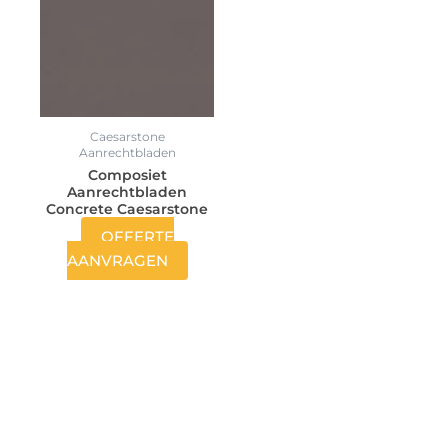
Caesarstone
Aanrechtbladen
Composiet
Aanrechtbladen
Concrete Caesarstone
OFFERTE
AANVRAGEN