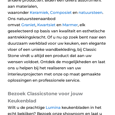
andere producten. Biden een divers assortiment
aan materialen,
waaronder
Keramiek,
Composiet
en
natuursteen
.
Ons natuursteenaanbod
omvat
Graniet
,
Kwartsiet
en
Marmer
, elk
geselecteerd op basis van kwaliteit en esthetische
aantrekkingskracht. Of u nu op zoek bent naar een
duurzaam werkblad voor uw keuken, een elegante
vloer of een unieke wandbekleding, bij Classic
Stone vindt u altijd een product dat aan uw
wensen voldoet. Ontdek de mogelijkheden en laat
ons u helpen bij het realiseren van uw
interieurprojecten met onze op maat gemaakte
oplossingen en professionele service.
Bezoek Classicstone voor jouw
Keukenblad
Wilt u de prachtige
Lumina
keukenbladen in het
echt bekijken? Bezoek onze showroom en laat u