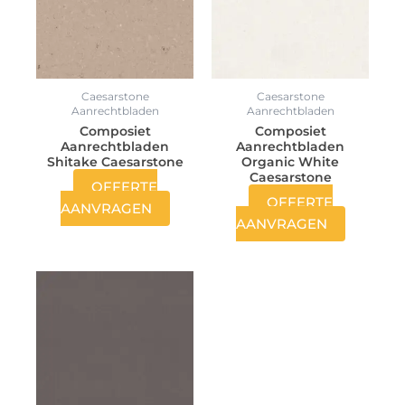
Caesarstone
Caesarstone
Aanrechtbladen
Aanrechtbladen
Composiet
Composiet
Aanrechtbladen
Aanrechtbladen
Shitake Caesarstone
Organic White
Caesarstone
OFFERTE
OFFERTE
AANVRAGEN
AANVRAGEN