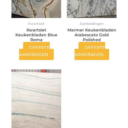
Kwartsiet
Aanbiedingen
Kwartsiet
Marmer Keukenbladen
Keukenbladen Blue
Arabescato Gold
Roma
Polished
OFFERTE
OFFERTE
AANVRAGEN
AANVRAGEN