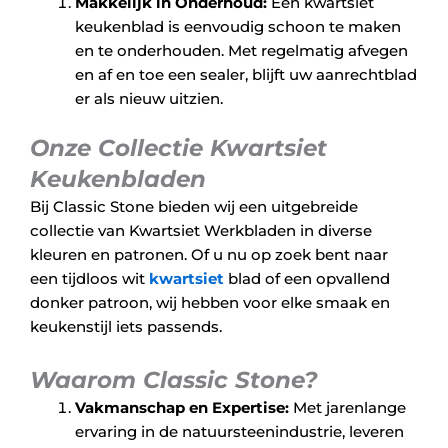
Makkelijk in Onderhoud:
Een kwartsiet
keukenblad is eenvoudig schoon te maken
en te onderhouden. Met regelmatig afvegen
en af en toe een sealer, blijft uw aanrechtblad
er als nieuw uitzien.
Onze Collectie Kwartsiet
Keukenbladen
Bij Classic Stone bieden wij een uitgebreide
collectie van Kwartsiet Werkbladen in diverse
kleuren en patronen. Of u nu op zoek bent naar
een tijdloos wit
kwartsiet
blad of een opvallend
donker patroon, wij hebben voor elke smaak en
keukenstijl iets passends.
Waarom Classic Stone?
Vakmanschap en Expertise:
Met jarenlange
ervaring in de natuursteenindustrie, leveren