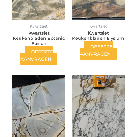
Kwartsiet
Kwartsiet
Kwartsiet
Kwartsiet
Keukenbladen Botanic
Keukenbladen Elysium
Fusion
OFFERTE
OFFERTE
AANVRAGEN
AANVRAGEN