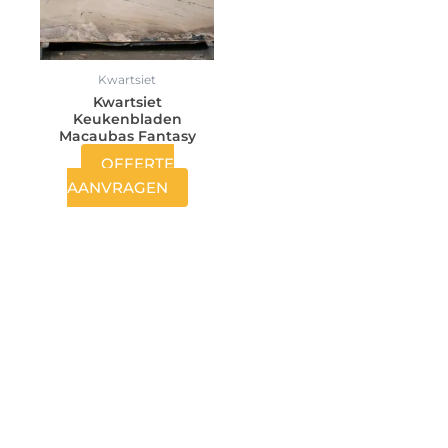
Kwartsiet
Kwartsiet
Keukenbladen
Macaubas Fantasy
OFFERTE
AANVRAGEN