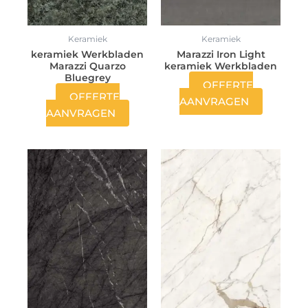
Keramiek
Keramiek
keramiek Werkbladen
Marazzi Iron Light
Marazzi Quarzo
keramiek Werkbladen
Bluegrey
OFFERTE
OFFERTE
AANVRAGEN
AANVRAGEN