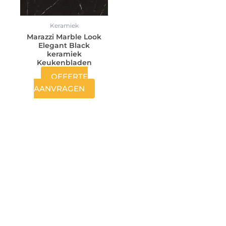
Keramiek
Marazzi Marble Look
Elegant Black
keramiek
Keukenbladen
OFFERTE
AANVRAGEN