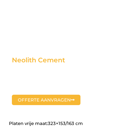
Neolith Cement
OFFERTE AANVRAGEN
Platen vrije maat:323×153/163 cm