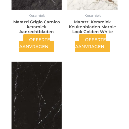
Keramiek
Keramiek
Marazzi Grigio Carnico
Marazzi Keramiek
keramiek
Keukenbladen Marble
Aanrechtbladen
Look Golden White
OFFERTE
OFFERTE
AANVRAGEN
AANVRAGEN