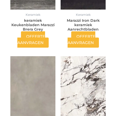
Keramiek
Keramiek
keramiek
Marazzi Iron Dark
Keukenbladen Marazzi
keramiek
Brera Grey
Aanrechtbladen
OFFERTE
OFFERTE
AANVRAGEN
AANVRAGEN