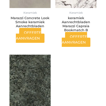
Keramiek
Keramiek
Marazzi Concrete Look
keramiek
Smoke keramiek
Aanrechtbladen
Aanrechtbladen
Marazzi Capraia
Bookmatch B
OFFERTE
OFFERTE
AANVRAGEN
AANVRAGEN