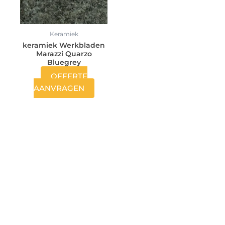
Keramiek
keramiek Werkbladen
Marazzi Quarzo
Bluegrey
OFFERTE
AANVRAGEN