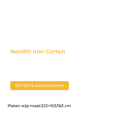
Neolith Iron Corten
OFFERTE AANVRAGEN
Platen vrije maat:323×153/163 cm