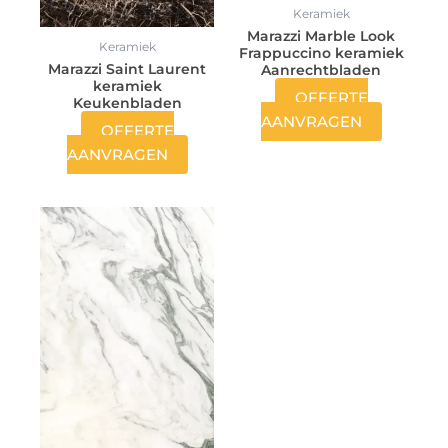
Keramiek
Marazzi Marble Look
Keramiek
Frappuccino keramiek
Marazzi Saint Laurent
Aanrechtbladen
keramiek
OFFERTE
Keukenbladen
AANVRAGEN
OFFERTE
AANVRAGEN