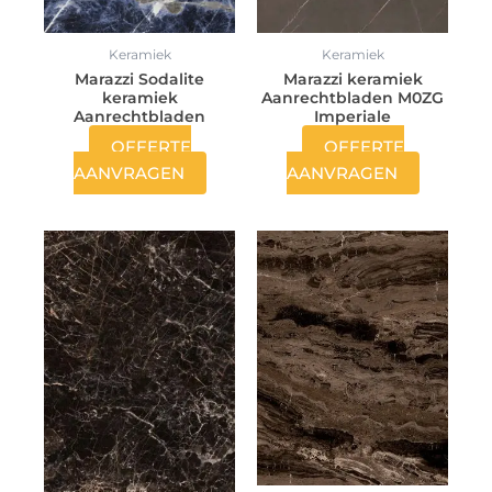
Keramiek
Keramiek
Marazzi Sodalite
Marazzi keramiek
keramiek
Aanrechtbladen M0ZG
Aanrechtbladen
Imperiale
OFFERTE
OFFERTE
AANVRAGEN
AANVRAGEN