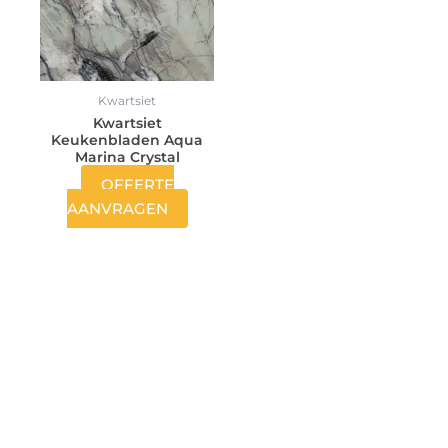
Kwartsiet
Kwartsiet
Keukenbladen Aqua
Marina Crystal
OFFERTE
AANVRAGEN