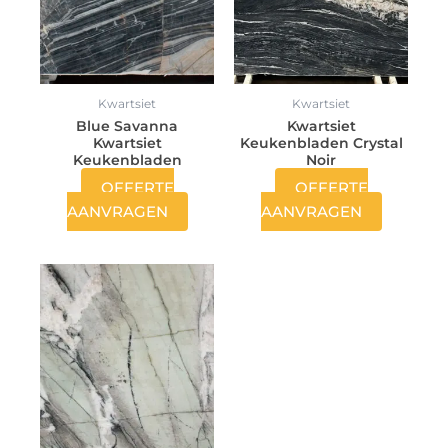
Kwartsiet
Kwartsiet
Blue Savanna
Kwartsiet
Kwartsiet
Keukenbladen Crystal
Keukenbladen
Noir
OFFERTE
OFFERTE
AANVRAGEN
AANVRAGEN