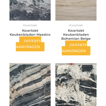
Kwartsiet
Kwartsiet
Kwartsiet
Kwartsiet
Keukenbladen Maestro
Keukenbladen
Bohemian Beige
OFFERTE
OFFERTE
AANVRAGEN
AANVRAGEN