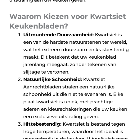
Waarom Kiezen voor Kwartsiet
Keukenbladen?
Uitmuntende Duurzaamheid:
Kwartsiet is
een van de hardste natuurstenen ter wereld,
wat het extreem duurzaam en krasbestendig
maakt. Dit betekent dat uw keukenblad
jarenlang meegaat, zonder tekenen van
slijtage te vertonen.
Natuurlijke Schoonheid:
Kwartsiet
Aanrechtbladen stralen een natuurlijke
schoonheid uit die niet te evenaren is. Elke
plaat kwartsiet is uniek, met prachtige
aderen en kleurschakeringen die uw keuken
een exclusieve uitstraling geven.
Hittebestendig:
Kwartsiet is bestand tegen
hoge temperaturen, waardoor het ideaal is
voor gebruik in de keuken. U hoeft zich geen