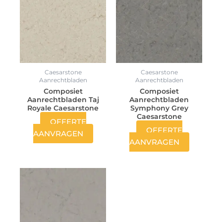
Caesarstone
Caesarstone
Aanrechtbladen
Aanrechtbladen
Composiet
Composiet
Aanrechtbladen Taj
Aanrechtbladen
Royale Caesarstone
Symphony Grey
Caesarstone
OFFERTE
OFFERTE
AANVRAGEN
AANVRAGEN