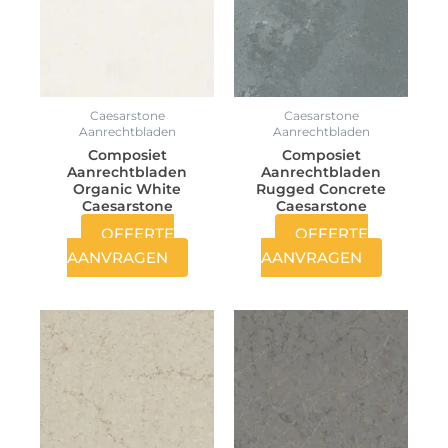
Caesarstone
Caesarstone
Aanrechtbladen
Aanrechtbladen
Composiet
Composiet
Aanrechtbladen
Aanrechtbladen
Organic White
Rugged Concrete
Caesarstone
Caesarstone
OFFERTE
OFFERTE
AANVRAGEN
AANVRAGEN