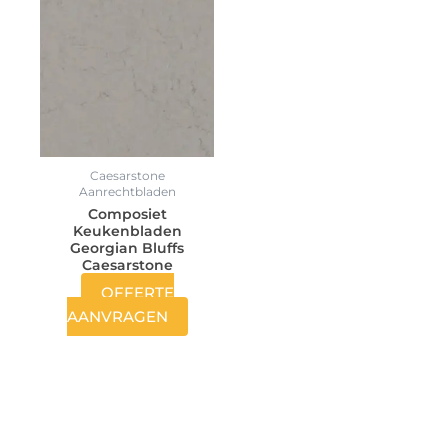
Caesarstone
Aanrechtbladen
Composiet
Keukenbladen
Georgian Bluffs
Caesarstone
OFFERTE
AANVRAGEN