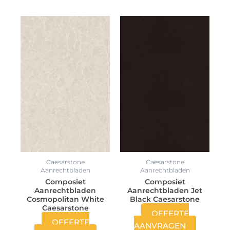
Caesarstone
Caesarstone
Aanrechtbladen
Aanrechtbladen
Composiet
Composiet
Aanrechtbladen
Aanrechtbladen Jet
Cosmopolitan White
Black Caesarstone
Caesarstone
OFFERTE
OFFERTE
AANVRAGEN