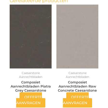
Gerelateerde producten
Caesarstone
Caesarstone
Aanrechtbladen
Aanrechtbladen
Composiet
Composiet
Aanrechtbladen Piatra
Aanrechtbladen Raw
Grey Caesarstone
Concrete Caesarstone
OFFERTE
OFFERTE
AANVRAGEN
AANVRAGEN