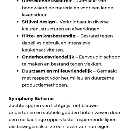
Uitstekende kwaliteit
– Gemaakt van
hoogwaardige materialen voor een lange
levensduur.
Stijlvol design
– Verkrijgbaar in diverse
kleuren, structuren en afwerkingen.
Hitte- en krasbestendig
– Bestand tegen
dagelijks gebruik en intensieve
keukenactiviteiten.
Onderhoudsvriendelijk
– Eenvoudig schoon
te maken en bestand tegen vlekken.
Duurzaam en milieuvriendelijk
– Gemaakt
met respect voor het milieu en duurzame
productiemethoden.
Symphony Boheme
Zachte sporen van lichtgrijs met blauwe
ondertonen en subtiele gouden tinten weven door
een melkachtige oppervlakte. Inspirerende lijnen
die bewegen alsof ze een leven van hun eigen