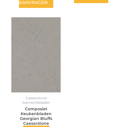
AANVRAGEN
Caesarstone
Aanrechtbladen
Composiet
Keukenbladen
Georgian Bluffs
Caesarstone