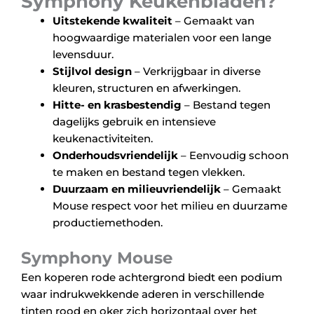
Symphony Keukenbladen?
Uitstekende kwaliteit
– Gemaakt van
hoogwaardige materialen voor een lange
levensduur.
Stijlvol design
– Verkrijgbaar in diverse
kleuren, structuren en afwerkingen.
Hitte- en krasbestendig
– Bestand tegen
dagelijks gebruik en intensieve
keukenactiviteiten.
Onderhoudsvriendelijk
– Eenvoudig schoon
te maken en bestand tegen vlekken.
Duurzaam en milieuvriendelijk
– Gemaakt
Mouse respect voor het milieu en duurzame
productiemethoden.
Symphony Mouse
Een koperen rode achtergrond biedt een podium
waar indrukwekkende aderen in verschillende
tinten rood en oker zich horizontaal over het