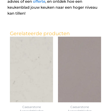
advies of een
offerte
, en ontdek hoe een
keukenblad jouw keuken naar een hoger niveau
kan tillen!
Gerelateerde producten
Caesarstone
Caesarstone
Aanrechtbladen
Aanrechtbladen