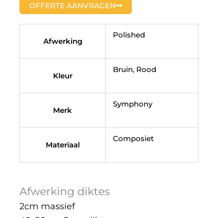
OFFERTE AANVRAGEN
Polished
Afwerking
Bruin, Rood
Kleur
Symphony
Merk
Composiet
Materiaal
Afwerking diktes
2cm massief