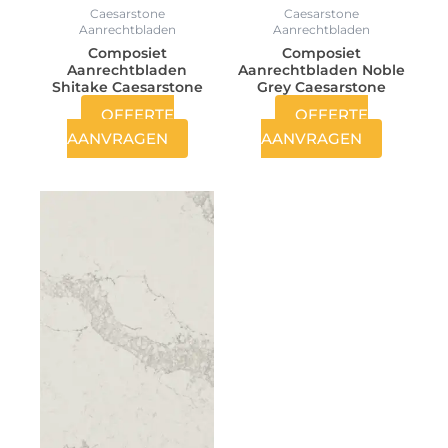
Caesarstone
Caesarstone
Aanrechtbladen
Aanrechtbladen
Composiet
Composiet
Aanrechtbladen
Aanrechtbladen Noble
Shitake Caesarstone
Grey Caesarstone
OFFERTE
OFFERTE
AANVRAGEN
AANVRAGEN