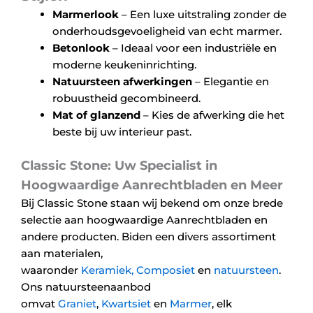
Marmerlook
– Een luxe uitstraling zonder de
onderhoudsgevoeligheid van echt marmer.
Betonlook
– Ideaal voor een industriële en
moderne keukeninrichting.
Natuursteen afwerkingen
– Elegantie en
robuustheid gecombineerd.
Mat of glanzend
– Kies de afwerking die het
beste bij uw interieur past.
Classic Stone: Uw Specialist in
Hoogwaardige Aanrechtbladen en Meer
Bij Classic Stone staan wij bekend om onze brede
selectie aan hoogwaardige Aanrechtbladen en
andere producten. Biden een divers assortiment
aan materialen,
waaronder
Keramiek,
Composiet
en
natuursteen
.
Ons natuursteenaanbod
omvat
Graniet
,
Kwartsiet
en
Marmer
, elk