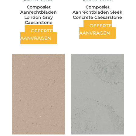
Composiet
Composiet
Aanrechtbladen
Aanrechtbladen Sleek
London Grey
Concrete Caesarstone
Caesarstone
OFFERTE
OFFERTE
AANVRAGEN
AANVRAGEN