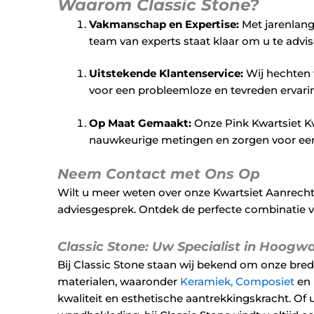
Waarom Classic Stone?
Vakmanschap en Expertise:
Met jarenlange
team van experts staat klaar om u te advis
Uitstekende Klantenservice:
Wij hechten w
voor een probleemloze en tevreden ervar
Op Maat Gemaakt:
Onze Pink Kwartsiet K
nauwkeurige metingen en zorgen voor een f
Neem Contact met Ons Op
Wilt u meer weten over onze Kwartsiet Aanrech
adviesgesprek. Ontdek de perfecte combinatie 
Classic Stone: Uw Specialist in Hoog
Bij Classic Stone staan wij bekend om onze bre
materialen, waaronder
Keramiek,
Composiet
en
kwaliteit en esthetische aantrekkingskracht. O