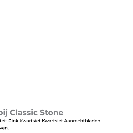
ij Classic Stone
iteit Pink Kwartsiet Kwartsiet Aanrechtbladen
even.