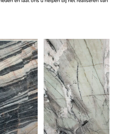
eden en laat ons u helpen bij het realiseren van