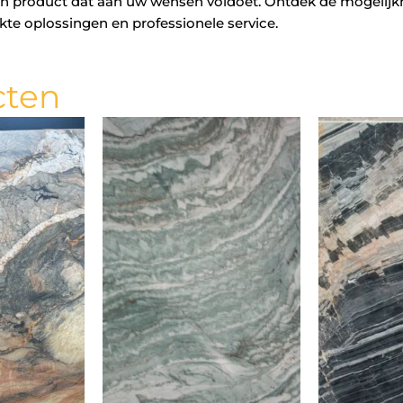
 een product dat aan uw wensen voldoet. Ontdek de mogelijkh
e oplossingen en professionele service.
cten