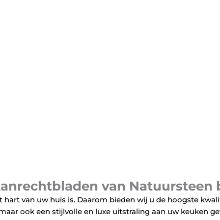
anrechtbladen van Natuursteen b
t hart van uw huis is. Daarom bieden wij u de hoogste kwal
, maar ook een stijlvolle en luxe uitstraling aan uw keuken g