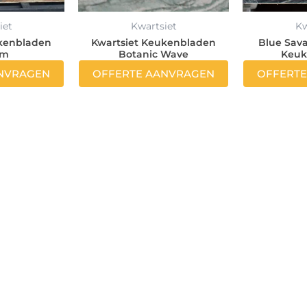
iet
Kwartsiet
Kw
ukenbladen
Kwartsiet Keukenbladen
Blue Sav
um
Botanic Wave
Keuk
NVRAGEN
OFFERTE AANVRAGEN
OFFERT