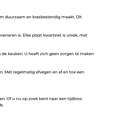
eem duurzaam en krasbestendig maakt. Dit
venaren is. Elke plaat kwartsiet is uniek, met
in de keuken. U hoeft zich geen zorgen te maken
. Met regelmatig afvegen en af en toe een
en. Of u nu op zoek bent naar een tijdloos
ds.