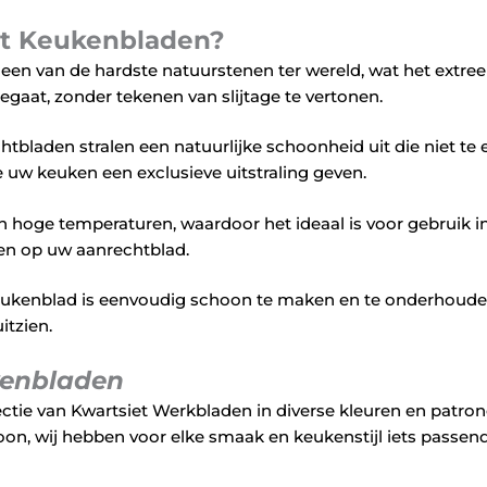
et Keukenbladen?
s een van de hardste natuurstenen ter wereld, wat het extr
gaat, zonder tekenen van slijtage te vertonen.
tbladen stralen een natuurlijke schoonheid uit die niet te e
e uw keuken een exclusieve uitstraling geven.
n hoge temperaturen, waardoor het ideaal is voor gebruik 
ten op uw aanrechtblad.
ukenblad is eenvoudig schoon te maken en te onderhouden
uitzien.
kenbladen
lectie van Kwartsiet Werkbladen in diverse kleuren en patron
oon, wij hebben voor elke smaak en keukenstijl iets passen