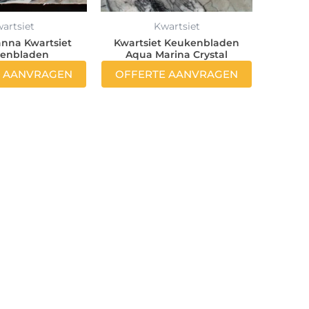
artsiet
Kwartsiet
anna Kwartsiet
Kwartsiet Keukenbladen
enbladen
Aqua Marina Crystal
E AANVRAGEN
OFFERTE AANVRAGEN