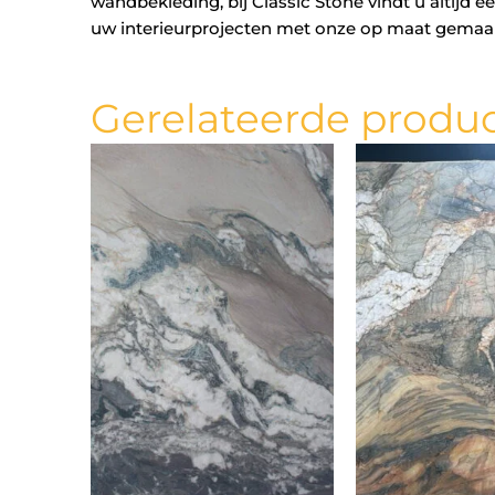
wandbekleding, bij Classic Stone vindt u altijd
uw interieurprojecten met onze op maat gemaakt
Gerelateerde produ